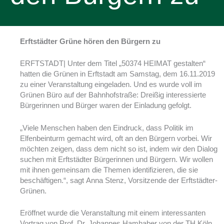
Erftstädter Grüne hören den Bürgern zu
ERFTSTADT| Unter dem Titel „50374 HEIMAT gestalten“
hatten die Grünen in Erftstadt am Samstag, dem 16.11.2019
zu einer Veranstaltung eingeladen. Und es wurde voll im
Grünen Büro auf der Bahnhofstraße: Dreißig interessierte
Bürgerinnen und Bürger waren der Einladung gefolgt.
„Viele Menschen haben den Eindruck, dass Politik im
Elfenbeinturm gemacht wird, oft an den Bürgern vorbei. Wir
möchten zeigen, dass dem nicht so ist, indem wir den Dialog
suchen mit Erftstädter Bürgerinnen und Bürgern. Wir wollen
mit ihnen gemeinsam die Themen identifizieren, die sie
beschäftigen.“, sagt Anna Stenz, Vorsitzende der Erftstädter-
Grünen.
Eröffnet wurde die Veranstaltung mit einem interessanten
Vortrag von Prof. Dr. Johannes Hamhaber von der TH Köln,