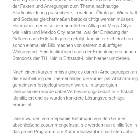
der Fakten und Anregungen zum Thema nachhaltige
Stadtentwicklung präsentierte, in welcher Ökologie, Wirtschaft
und Soziales gleichermaßen berücksichtigt werden müssen.
Hamhaber, der in seinem beruflichen Alltag mit Mega-Citys
wie Kairo und Mexico City arbeitet, war der Einladung der
Grünen nach Erftstadt gerne gefolgt, konnte er sich doch so
schon einmal ein Bild machen von seinem zukünftigen
Wirkungsort. Sein Institut wird nach der Errichtung des neuen
Standorts der TH Köln in Erftstadt-Liblar hierher umziehen.
Nach einem kurzen Imbiss ging es dann in Arbeitsgruppen an
die Bearbeitung der Themenfelder, die vorher per Abstimmung
gemeinsam festgelegt worden waren. In angeregten
Diskussionen wurde dabei Verbesserungsbedarf in Erftstadt
identifiziert und es wurden konkrete Lösungsvorschläge
erarbeitet.
Diese wurden von Stephanie Bethmann von den Grünen
abschließend zusammengefasst, sie werden nun einfließen in
das grüne Programm zur Kommunalwahl im nächsten Jahr.