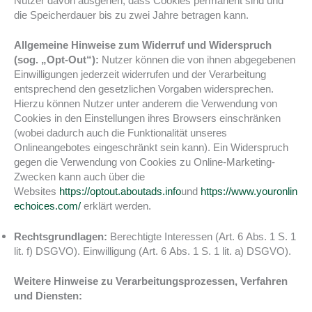
Nutzer davon ausgehen, dass Cookies permanent sind und
die Speicherdauer bis zu zwei Jahre betragen kann.
Allgemeine Hinweise zum Widerruf und Widerspruch
(sog. „Opt-Out“):
Nutzer können die von ihnen abgegebenen
Einwilligungen jederzeit widerrufen und der Verarbeitung
entsprechend den gesetzlichen Vorgaben widersprechen.
Hierzu können Nutzer unter anderem die Verwendung von
Cookies in den Einstellungen ihres Browsers einschränken
(wobei dadurch auch die Funktionalität unseres
Onlineangebotes eingeschränkt sein kann). Ein Widerspruch
gegen die Verwendung von Cookies zu Online-Marketing-
Zwecken kann auch über die
Websites
https://optout.aboutads.info
und
https://www.youronlin
echoices.com/
erklärt werden.
Rechtsgrundlagen:
Berechtigte Interessen (Art. 6 Abs. 1 S. 1
lit. f) DSGVO). Einwilligung (Art. 6 Abs. 1 S. 1 lit. a) DSGVO).
Weitere Hinweise zu Verarbeitungsprozessen, Verfahren
und Diensten: