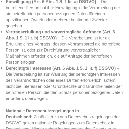
Einwilligung (Art. 6 Abs. 1 S. 1 lit. a) DSGVO)
– Die
betroffene Person hat ihre Einwilligung in die Verarbeitung der
sie betreffenden personenbezogenen Daten für einen
spezifischen Zweck oder mehrere bestimmte Zwecke
gegeben.
Vertragserfüllung und vorvertragliche Anfragen (Art. 6
Abs. 1 S. 1 lit. b) DSGVO)
– Die Verarbeitung ist für die
Erfüllung eines Vertrags, dessen Vertragspartei die betroffene
Person ist, oder zur Durchführung vorvertraglicher
Maßnahmen erforderlich, die auf Anfrage der betroffenen
Person erfolgen.
Berechtigte Interessen (Art. 6 Abs. 1 S. 1 lit. f) DSGVO)
–
Die Verarbeitung ist zur Wahrung der berechtigten Interessen
des Verantwortlichen oder eines Dritten erforderlich, sofern
nicht die Interessen oder Grundrechte und Grundfreiheiten der
betroffenen Person, die den Schutz personenbezogener Daten
erfordern, überwiegen.
Nationale Datenschutzregelungen in
Deutschland:
Zusätzlich zu den Datenschutzregelungen der
DSGVO gelten nationale Regelungen zum Datenschutz in
Deutschland. Hierzu gehört insbesondere das Gesetz zum