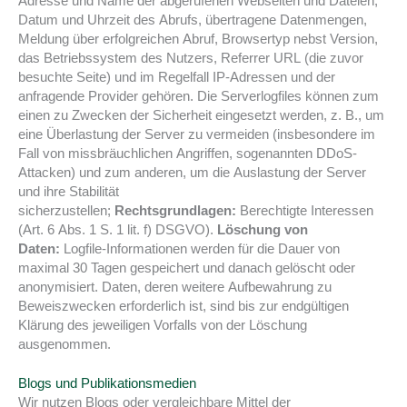
Adresse und Name der abgerufenen Webseiten und Dateien,
Datum und Uhrzeit des Abrufs, übertragene Datenmengen,
Meldung über erfolgreichen Abruf, Browsertyp nebst Version,
das Betriebssystem des Nutzers, Referrer URL (die zuvor
besuchte Seite) und im Regelfall IP-Adressen und der
anfragende Provider gehören. Die Serverlogfiles können zum
einen zu Zwecken der Sicherheit eingesetzt werden, z. B., um
eine Überlastung der Server zu vermeiden (insbesondere im
Fall von missbräuchlichen Angriffen, sogenannten DDoS-
Attacken) und zum anderen, um die Auslastung der Server
und ihre Stabilität
sicherzustellen;
Rechtsgrundlagen:
Berechtigte Interessen
(Art. 6 Abs. 1 S. 1 lit. f) DSGVO).
Löschung von
Daten:
Logfile-Informationen werden für die Dauer von
maximal 30 Tagen gespeichert und danach gelöscht oder
anonymisiert. Daten, deren weitere Aufbewahrung zu
Beweiszwecken erforderlich ist, sind bis zur endgültigen
Klärung des jeweiligen Vorfalls von der Löschung
ausgenommen.
Blogs und Publikationsmedien
Wir nutzen Blogs oder vergleichbare Mittel der