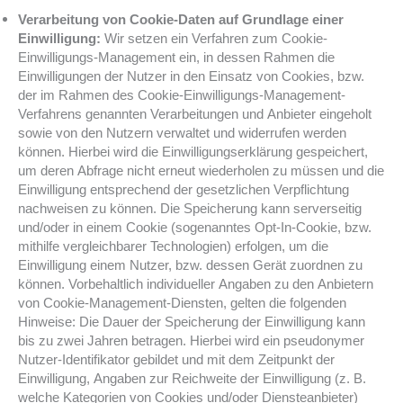
Verarbeitung von Cookie-Daten auf Grundlage einer
Einwilligung:
Wir setzen ein Verfahren zum Cookie-
Einwilligungs-Management ein, in dessen Rahmen die
Einwilligungen der Nutzer in den Einsatz von Cookies, bzw.
der im Rahmen des Cookie-Einwilligungs-Management-
Verfahrens genannten Verarbeitungen und Anbieter eingeholt
sowie von den Nutzern verwaltet und widerrufen werden
können. Hierbei wird die Einwilligungserklärung gespeichert,
um deren Abfrage nicht erneut wiederholen zu müssen und die
Einwilligung entsprechend der gesetzlichen Verpflichtung
nachweisen zu können. Die Speicherung kann serverseitig
und/oder in einem Cookie (sogenanntes Opt-In-Cookie, bzw.
mithilfe vergleichbarer Technologien) erfolgen, um die
Einwilligung einem Nutzer, bzw. dessen Gerät zuordnen zu
können. Vorbehaltlich individueller Angaben zu den Anbietern
von Cookie-Management-Diensten, gelten die folgenden
Hinweise: Die Dauer der Speicherung der Einwilligung kann
bis zu zwei Jahren betragen. Hierbei wird ein pseudonymer
Nutzer-Identifikator gebildet und mit dem Zeitpunkt der
Einwilligung, Angaben zur Reichweite der Einwilligung (z. B.
welche Kategorien von Cookies und/oder Diensteanbieter)