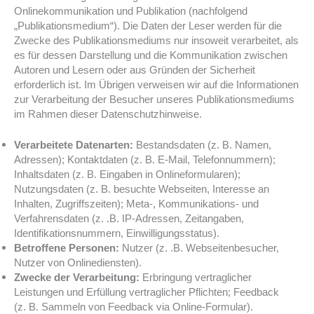
Onlinekommunikation und Publikation (nachfolgend
„Publikationsmedium“). Die Daten der Leser werden für die
Zwecke des Publikationsmediums nur insoweit verarbeitet, als
es für dessen Darstellung und die Kommunikation zwischen
Autoren und Lesern oder aus Gründen der Sicherheit
erforderlich ist. Im Übrigen verweisen wir auf die Informationen
zur Verarbeitung der Besucher unseres Publikationsmediums
im Rahmen dieser Datenschutzhinweise.
Verarbeitete Datenarten:
Bestandsdaten (z. B. Namen,
Adressen); Kontaktdaten (z. B. E-Mail, Telefonnummern);
Inhaltsdaten (z. B. Eingaben in Onlineformularen);
Nutzungsdaten (z. B. besuchte Webseiten, Interesse an
Inhalten, Zugriffszeiten); Meta-, Kommunikations- und
Verfahrensdaten (z. .B. IP-Adressen, Zeitangaben,
Identifikationsnummern, Einwilligungsstatus).
Betroffene Personen:
Nutzer (z. .B. Webseitenbesucher,
Nutzer von Onlinediensten).
Zwecke der Verarbeitung:
Erbringung vertraglicher
Leistungen und Erfüllung vertraglicher Pflichten; Feedback
(z. B. Sammeln von Feedback via Online-Formular).