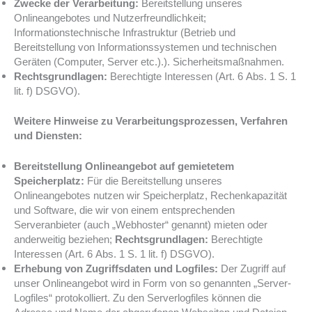
Zwecke der Verarbeitung:
Bereitstellung unseres
Onlineangebotes und Nutzerfreundlichkeit;
Informationstechnische Infrastruktur (Betrieb und
Bereitstellung von Informationssystemen und technischen
Geräten (Computer, Server etc.).). Sicherheitsmaßnahmen.
Rechtsgrundlagen:
Berechtigte Interessen (Art. 6 Abs. 1 S. 1
lit. f) DSGVO).
Weitere Hinweise zu Verarbeitungsprozessen, Verfahren
und Diensten:
Bereitstellung Onlineangebot auf gemietetem
Speicherplatz:
Für die Bereitstellung unseres
Onlineangebotes nutzen wir Speicherplatz, Rechenkapazität
und Software, die wir von einem entsprechenden
Serveranbieter (auch „Webhoster“ genannt) mieten oder
anderweitig beziehen;
Rechtsgrundlagen:
Berechtigte
Interessen (Art. 6 Abs. 1 S. 1 lit. f) DSGVO).
Erhebung von Zugriffsdaten und Logfiles:
Der Zugriff auf
unser Onlineangebot wird in Form von so genannten „Server-
Logfiles“ protokolliert. Zu den Serverlogfiles können die