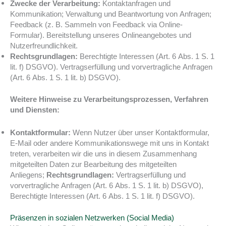
Zwecke der Verarbeitung:
Kontaktanfragen und
Kommunikation; Verwaltung und Beantwortung von Anfragen;
Feedback (z. B. Sammeln von Feedback via Online-
Formular). Bereitstellung unseres Onlineangebotes und
Nutzerfreundlichkeit.
Rechtsgrundlagen:
Berechtigte Interessen (Art. 6 Abs. 1 S. 1
lit. f) DSGVO). Vertragserfüllung und vorvertragliche Anfragen
(Art. 6 Abs. 1 S. 1 lit. b) DSGVO).
Weitere Hinweise zu Verarbeitungsprozessen, Verfahren
und Diensten:
Kontaktformular:
Wenn Nutzer über unser Kontaktformular,
E-Mail oder andere Kommunikationswege mit uns in Kontakt
treten, verarbeiten wir die uns in diesem Zusammenhang
mitgeteilten Daten zur Bearbeitung des mitgeteilten
Anliegens;
Rechtsgrundlagen:
Vertragserfüllung und
vorvertragliche Anfragen (Art. 6 Abs. 1 S. 1 lit. b) DSGVO),
Berechtigte Interessen (Art. 6 Abs. 1 S. 1 lit. f) DSGVO).
Präsenzen in sozialen Netzwerken (Social Media)