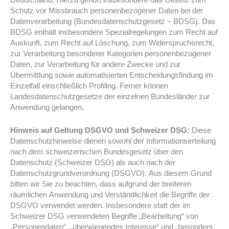
Schutz vor Missbrauch personenbezogener Daten bei der
Datenverarbeitung (Bundesdatenschutzgesetz – BDSG). Das
BDSG enthält insbesondere Spezialregelungen zum Recht auf
Auskunft, zum Recht auf Löschung, zum Widerspruchsrecht,
zur Verarbeitung besonderer Kategorien personenbezogener
Daten, zur Verarbeitung für andere Zwecke und zur
Übermittlung sowie automatisierten Entscheidungsfindung im
Einzelfall einschließlich Profiling. Ferner können
Landesdatenschutzgesetze der einzelnen Bundesländer zur
Anwendung gelangen.
Hinweis auf Geltung DSGVO und Schweizer DSG:
Diese
Datenschutzhinweise dienen sowohl der Informationserteilung
nach dem schweizerischen Bundesgesetz über den
Datenschutz (Schweizer DSG) als auch nach der
Datenschutzgrundverordnung (DSGVO). Aus diesem Grund
bitten wir Sie zu beachten, dass aufgrund der breiteren
räumlichen Anwendung und Verständlichkeit die Begriffe der
DSGVO verwendet werden. Insbesondere statt der im
Schweizer DSG verwendeten Begriffe „Bearbeitung“ von
„Personendaten“, „überwiegendes Interesse“ und „besonders