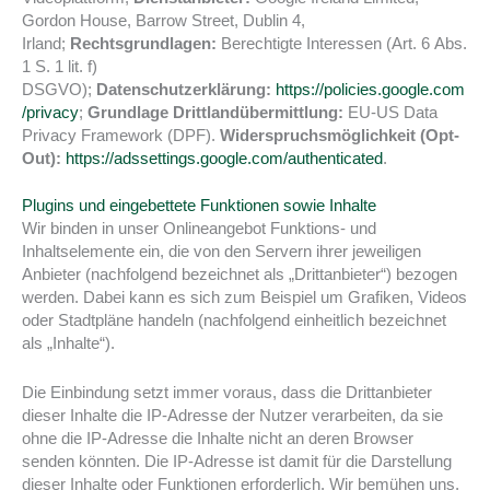
Gordon House, Barrow Street, Dublin 4,
Irland;
Rechtsgrundlagen:
Berechtigte Interessen (Art. 6 Abs.
1 S. 1 lit. f)
DSGVO);
Datenschutzerklärung:
https://policies.google.com
/privacy
;
Grundlage Drittlandübermittlung:
EU-US Data
Privacy Framework (DPF).
Widerspruchsmöglichkeit (Opt-
Out):
https://adssettings.google.com/authenticated
.
Plugins und eingebettete Funktionen sowie Inhalte
Wir binden in unser Onlineangebot Funktions- und
Inhaltselemente ein, die von den Servern ihrer jeweiligen
Anbieter (nachfolgend bezeichnet als „Drittanbieter“) bezogen
werden. Dabei kann es sich zum Beispiel um Grafiken, Videos
oder Stadtpläne handeln (nachfolgend einheitlich bezeichnet
als „Inhalte“).
Die Einbindung setzt immer voraus, dass die Drittanbieter
dieser Inhalte die IP-Adresse der Nutzer verarbeiten, da sie
ohne die IP-Adresse die Inhalte nicht an deren Browser
senden könnten. Die IP-Adresse ist damit für die Darstellung
dieser Inhalte oder Funktionen erforderlich. Wir bemühen uns,