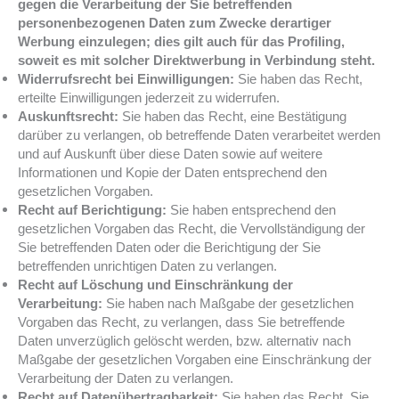
gegen die Verarbeitung der Sie betreffenden
personenbezogenen Daten zum Zwecke derartiger
Werbung einzulegen; dies gilt auch für das Profiling,
soweit es mit solcher Direktwerbung in Verbindung steht.
Widerrufsrecht bei Einwilligungen:
Sie haben das Recht,
erteilte Einwilligungen jederzeit zu widerrufen.
Auskunftsrecht:
Sie haben das Recht, eine Bestätigung
darüber zu verlangen, ob betreffende Daten verarbeitet werden
und auf Auskunft über diese Daten sowie auf weitere
Informationen und Kopie der Daten entsprechend den
gesetzlichen Vorgaben.
Recht auf Berichtigung:
Sie haben entsprechend den
gesetzlichen Vorgaben das Recht, die Vervollständigung der
Sie betreffenden Daten oder die Berichtigung der Sie
betreffenden unrichtigen Daten zu verlangen.
Recht auf Löschung und Einschränkung der
Verarbeitung:
Sie haben nach Maßgabe der gesetzlichen
Vorgaben das Recht, zu verlangen, dass Sie betreffende
Daten unverzüglich gelöscht werden, bzw. alternativ nach
Maßgabe der gesetzlichen Vorgaben eine Einschränkung der
Verarbeitung der Daten zu verlangen.
Recht auf Datenübertragbarkeit:
Sie haben das Recht, Sie