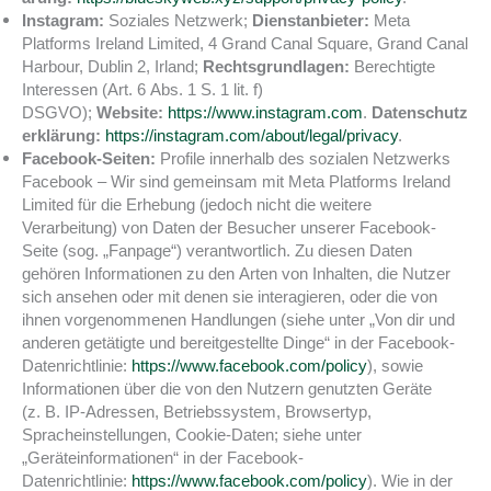
Instagram:
Soziales Netzwerk;
Dienstanbieter:
Meta
Platforms Ireland Limited, 4 Grand Canal Square, Grand Canal
Harbour, Dublin 2, Irland;
Rechtsgrundlagen:
Berechtigte
Interessen (Art. 6 Abs. 1 S. 1 lit. f)
DSGVO);
Website:
https://www.instagram.com
.
Datenschutz
erklärung:
https://instagram.com/about/legal/privacy
.
Facebook-Seiten:
Profile innerhalb des sozialen Netzwerks
Facebook – Wir sind gemeinsam mit Meta Platforms Ireland
Limited für die Erhebung (jedoch nicht die weitere
Verarbeitung) von Daten der Besucher unserer Facebook-
Seite (sog. „Fanpage“) verantwortlich. Zu diesen Daten
gehören Informationen zu den Arten von Inhalten, die Nutzer
sich ansehen oder mit denen sie interagieren, oder die von
ihnen vorgenommenen Handlungen (siehe unter „Von dir und
anderen getätigte und bereitgestellte Dinge“ in der Facebook-
Datenrichtlinie:
https://www.facebook.com/policy
), sowie
Informationen über die von den Nutzern genutzten Geräte
(z. B. IP-Adressen, Betriebssystem, Browsertyp,
Spracheinstellungen, Cookie-Daten; siehe unter
„Geräteinformationen“ in der Facebook-
Datenrichtlinie:
https://www.facebook.com/policy
). Wie in der