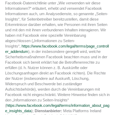
Facebook-Datenrichtlinie unter „Wie verwenden wir diese
Informationen?“ erläutert, erhebt und verwendet Facebook
Informationen auch, um Analysedienste, so genannte „Seiten-
Insights“, für Seitenbetreiber bereitzustellen, damit diese
Erkenntnisse darüber erhalten, wie Personen mit ihren Seiten
und mit den mit ihnen verbundenen Inhalten interagieren. Wir
haben mit Facebook eine spezielle Vereinbarung
abgeschlossen („Informationen zu Seiten-
Insights“,
https://www.facebook.com/legal/terms/page_controll
er_addendum
), in der insbesondere geregelt wird, welche
Sicherheitsmaßnahmen Facebook beachten muss und in der
Facebook sich bereit erklärt hat die Betroffenenrechte zu
erfüllen (d. h. Nutzer können z. B. Auskünfte oder
Löschungsanfragen direkt an Facebook richten). Die Rechte
der Nutzer (insbesondere auf Auskunft, Löschung,
Widerspruch und Beschwerde bei zuständiger
Aufsichtsbehörde), werden durch die Vereinbarungen mit
Facebook nicht eingeschränkt. Weitere Hinweise finden sich in
den „Informationen zu Seiten-Insights“
(
https://www.facebook.com/legal/terms/information_about_pag
e_insights_data
);
Dienstanbieter:
Meta Platforms Ireland