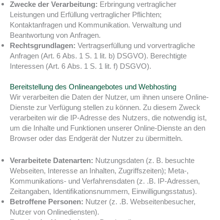
Zwecke der Verarbeitung:
Erbringung vertraglicher
Leistungen und Erfüllung vertraglicher Pflichten;
Kontaktanfragen und Kommunikation. Verwaltung und
Beantwortung von Anfragen.
Rechtsgrundlagen:
Vertragserfüllung und vorvertragliche
Anfragen (Art. 6 Abs. 1 S. 1 lit. b) DSGVO). Berechtigte
Interessen (Art. 6 Abs. 1 S. 1 lit. f) DSGVO).
Bereitstellung des Onlineangebotes und Webhosting
Wir verarbeiten die Daten der Nutzer, um ihnen unsere Online-
Dienste zur Verfügung stellen zu können. Zu diesem Zweck
verarbeiten wir die IP-Adresse des Nutzers, die notwendig ist,
um die Inhalte und Funktionen unserer Online-Dienste an den
Browser oder das Endgerät der Nutzer zu übermitteln.
Verarbeitete Datenarten:
Nutzungsdaten (z. B. besuchte
Webseiten, Interesse an Inhalten, Zugriffszeiten); Meta-,
Kommunikations- und Verfahrensdaten (z. .B. IP-Adressen,
Zeitangaben, Identifikationsnummern, Einwilligungsstatus).
Betroffene Personen:
Nutzer (z. .B. Webseitenbesucher,
Nutzer von Onlinediensten).