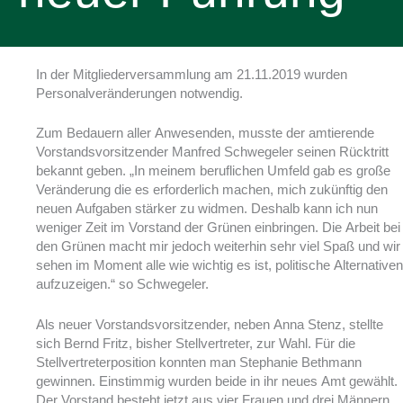
In der Mitgliederversammlung am 21.11.2019 wurden
Personalveränderungen notwendig.
Zum Bedauern aller Anwesenden, musste der amtierende
Vorstandsvorsitzender Manfred Schwegeler seinen Rücktritt
bekannt geben. „In meinem beruflichen Umfeld gab es große
Veränderung die es erforderlich machen, mich zukünftig den
neuen Aufgaben stärker zu widmen. Deshalb kann ich nun
weniger Zeit im Vorstand der Grünen einbringen. Die Arbeit bei
den Grünen macht mir jedoch weiterhin sehr viel Spaß und wir
sehen im Moment alle wie wichtig es ist, politische Alternativen
aufzuzeigen.“ so Schwegeler.
Als neuer Vorstandsvorsitzender, neben Anna Stenz, stellte
sich Bernd Fritz, bisher Stellvertreter, zur Wahl. Für die
Stellvertreterposition konnten man Stephanie Bethmann
gewinnen. Einstimmig wurden beide in ihr neues Amt gewählt.
Der Vorstand besteht jetzt aus vier Frauen und drei Männern.