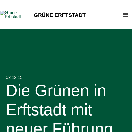
Zum
Inhalt
GRÜNE ERFTSTADT
springen
02.12.19
Die Grünen in
Erftstadt mit
neuer Führung