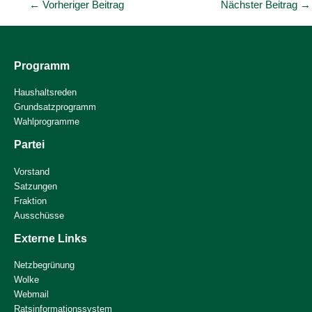
←
Vorheriger Beitrag
Nächster Beitrag
→
Programm
Haushaltsreden
Grundsatzprogramm
Wahlprogramme
Partei
Vorstand
Satzungen
Fraktion
Ausschüsse
Externe Links
Netzbegrünung
Wolke
Webmail
Ratsinformationssystem