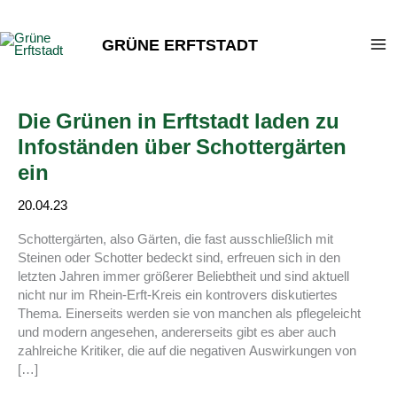
Zum
Inhalt
GRÜNE ERFTSTADT
springen
Die Grünen in Erftstadt laden zu
Infoständen über Schottergärten
ein
20.04.23
Schottergärten, also Gärten, die fast ausschließlich mit
Steinen oder Schotter bedeckt sind, erfreuen sich in den
letzten Jahren immer größerer Beliebtheit und sind aktuell
nicht nur im Rhein-Erft-Kreis ein kontrovers diskutiertes
Thema. Einerseits werden sie von manchen als pflegeleicht
und modern angesehen, andererseits gibt es aber auch
zahlreiche Kritiker, die auf die negativen Auswirkungen von
[…]