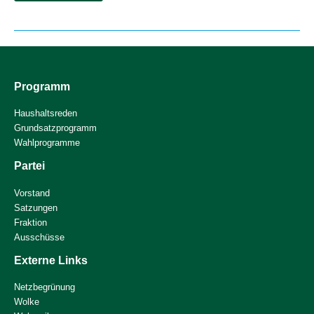
Erneuerbaren
Energien
//
19.11.2022
Programm
Haushaltsreden
Grundsatzprogramm
Wahlprogramme
Partei
Vorstand
Satzungen
Fraktion
Ausschüsse
Externe Links
Netzbegrünung
Wolke