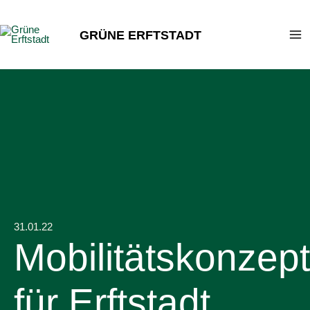
Zum
Inhalt
GRÜNE ERFTSTADT
springen
31.01.22
Mobilitätskonzept
für Erftstadt