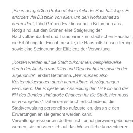
„Eines der größten Problemfelder bleibt die Haushaltslage. Es
erfordert viel Disziplin von allen, um den Nothaushalt zu
führt Grünen-Fraktionschefin Bethmann aus.
vermeiden“,
Nötig sind laut den Grünen eine Steigerung der
Nachvollziehbarkeit und Transparenz im städtischen Haushalt,
die Erhöhung der Einnahmeseite, die Haushaltskonsolidierung
sowie eine Steigerung der Effizienz der Verwaltung.
„Kosten werden auf die Stadt zukommen, beispielsweise
durch den Ausbau von Kitas und Grundschulen sowie in der
, erklärt Bethmann.
Jugendhilfe“
„Wir müssen also
Kostensteigerungen durch vermeidbare Verzögerungen
verhindern. Die Projekte der Ansiedlung der TH Köln und der
FH des Bundes sind große Chancen für die Stadt, hier muss
Dabei sei es auch entscheidend, die
es vorangehen.“
Stadtverwaltung personell so aufzustellen, dass sie den
Erwartungen an sie gerecht werden kann.
Verwaltungsressourcen dürften nicht unnötigerweise gebunden
werden, sie müssen sich auf das Wesentliche konzentrieren.