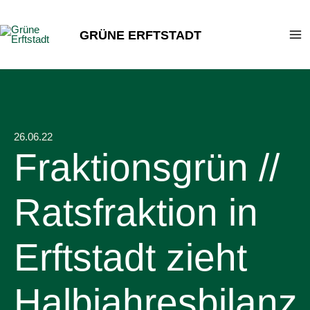
Zum
Inhalt
GRÜNE ERFTSTADT
springen
26.06.22
Fraktionsgrün //
Ratsfraktion in
Erftstadt zieht
Halbjahresbilanz