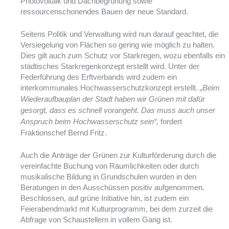
Photovoltaik und Dachbegrünung sowie
ressourcenschonendes Bauen der neue Standard.
Seitens Politik und Verwaltung wird nun darauf geachtet, die
Versiegelung von Flächen so gering wie möglich zu halten.
Dies gilt auch zum Schutz vor Starkregen, wozu ebenfalls ein
städtisches Starkregenkonzept erstellt wird. Unter der
Federführung des Erftverbands wird zudem ein
interkommunales Hochwasserschutzkonzept erstellt.
„Beim
Wiederaufbauplan der Stadt haben wir Grünen mit dafür
gesorgt, dass es schnell vorangeht. Das muss auch unser
fordert
Anspruch beim Hochwasserschutz sein“,
Fraktionschef Bernd Fritz.
Auch die Anträge der Grünen zur Kulturförderung durch die
vereinfachte Buchung von Räumlichkeiten oder durch
musikalische Bildung in Grundschulen wurden in den
Beratungen in den Ausschüssen positiv aufgenommen.
Beschlossen, auf grüne Initiative hin, ist zudem ein
Feierabendmarkt mit Kulturprogramm, bei dem zurzeit die
Abfrage von Schaustellern in vollem Gang ist.