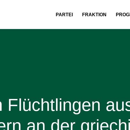
PARTEI
FRAKTION
PROG
Flüchtlingen au
gern an der griec