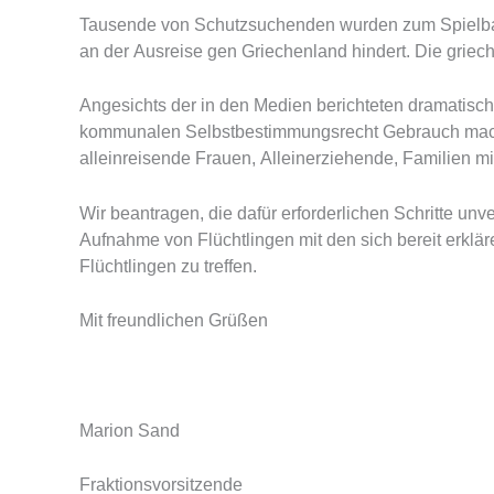
Tausende von Schutzsuchenden wurden zum Spielball 
an der Ausreise gen Griechenland hindert. Die gri
Angesichts der in den Medien berichteten dramatisch
kommunalen Selbstbestimmungsrecht Gebrauch machen
alleinreisende Frauen, Alleinerziehende, Familien m
Wir beantragen, die dafür erforderlichen Schritte un
Aufnahme von Flüchtlingen mit den sich bereit erk
Flüchtlingen zu treffen.
Mit freundlichen Grüßen
Marion Sand Michael 
Fraktionsvorsitzende Mitgli