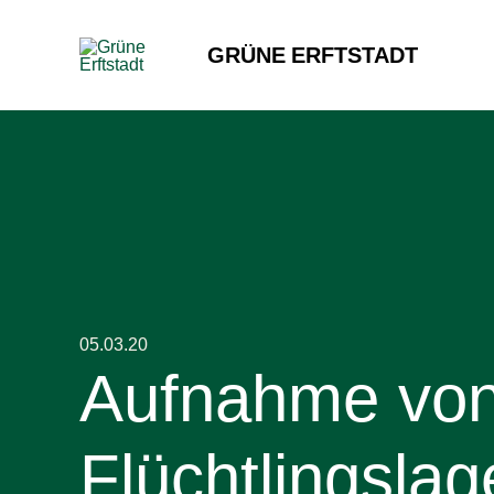
Zum
Inhalt
GRÜNE ERFTSTADT
springen
05.03.20
Aufnahme von 
Flüchtlingsla