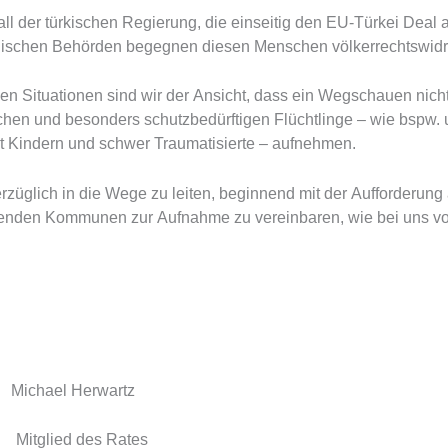
der türkischen Regierung, die einseitig den EU-Türkei Deal a
echischen Behörden begegnen diesen Menschen völkerrechtswid
en Situationen sind wir der Ansicht, dass ein Wegschauen nich
 und besonders schutzbedürftigen Flüchtlinge – wie bspw. u
it Kindern und schwer Traumatisierte – aufnehmen.
verzüglich in die Wege zu leiten, beginnend mit der Aufforderun
lärenden Kommunen zur Aufnahme zu vereinbaren, wie bei uns v
Herwartz
ed des Rates