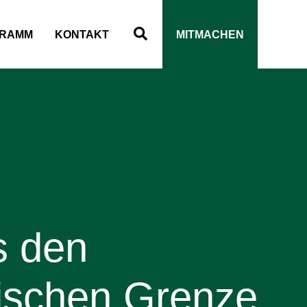
Suchen
RAMM
KONTAKT
MITMACHEN
s den
hischen Grenze