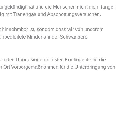
ufgekündigt hat und die Menschen nicht mehr länger
rig mit Tränengas und Abschottungsversuchen.
t hinnehmbar ist, sondern dass wir von unserem
nbegleitete Minderjährige, Schwangere,
g an den Bundesinnenminister, Kontingente für die
or Ort Vorsorgemaßnahmen für die Unterbringung von