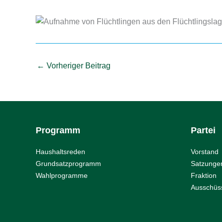
←
Vorheriger Beitrag
Programm
Partei
Haushaltsreden
Vorstand
Grundsatzprogramm
Satzunge
Wahlprogramme
Fraktion
Ausschüs