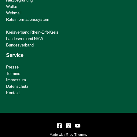
Netzbegrünung
Wolke
Webmail
Ratsinformationssystem
Kreisverband Rhein-Erft-Kreis
Landesverband NRW
Bundesverband
Service
Presse
Termine
Impressum
Datenschutz
Kontakt
Made with 💚 by Thommy