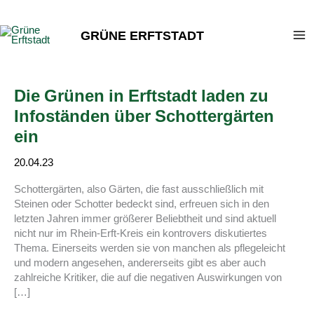
Zum
Inhalt
GRÜNE ERFTSTADT
springen
Die Grünen in Erftstadt laden zu
Infoständen über Schottergärten
ein
20.04.23
Schottergärten, also Gärten, die fast ausschließlich mit
Steinen oder Schotter bedeckt sind, erfreuen sich in den
letzten Jahren immer größerer Beliebtheit und sind aktuell
nicht nur im Rhein-Erft-Kreis ein kontrovers diskutiertes
Thema. Einerseits werden sie von manchen als pflegeleicht
und modern angesehen, andererseits gibt es aber auch
zahlreiche Kritiker, die auf die negativen Auswirkungen von
[…]