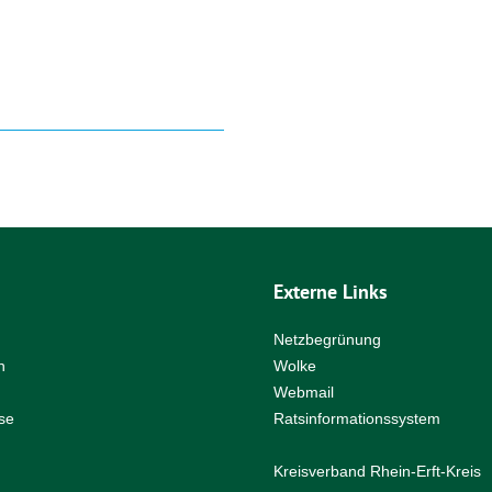
Externe Links
Netzbegrünung
n
Wolke
Webmail
se
Ratsinformationssystem
Kreisverband Rhein-Erft-Kreis