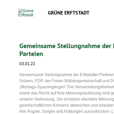
Zum
Inhalt
GRÜNE ERFTSTADT
springen
Gemeinsame Stellungnahme der E
Parteien
03.01.22
Gemeinsame Stellungnahme der Erftstädter Partei
Grünen, FDP, der Freien Wählergemeinschaft und D
„Montags-Spaziergängen“ Die Versammlungsfreiheit
sowie das Recht auf freie Meinungsäußerung sind 
unserer Verfassung. Sie schützen ebenfalls Meinun
gesellschaftlichen Konsens abweichen und erlaube
ihre Ängste, Sorgen und Haltungen auszudrücken. [