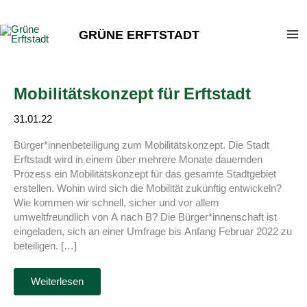
Zum
Inhalt
GRÜNE ERFTSTADT
springen
Mobilitätskonzept für Erftstadt
31.01.22
Bürger*innenbeteiligung zum Mobilitätskonzept. Die Stadt
Erftstadt wird in einem über mehrere Monate dauernden
Prozess ein Mobilitätskonzept für das gesamte Stadtgebiet
erstellen. Wohin wird sich die Mobilität zukünftig entwickeln?
Wie kommen wir schnell, sicher und vor allem
umweltfreundlich von A nach B? Die Bürger*innenschaft ist
eingeladen, sich an einer Umfrage bis Anfang Februar 2022 zu
beteiligen. […]
Mobilitätskonzept
Weiterlesen
für
Erftstadt