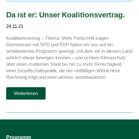
Da ist er: Unser Koalitionsvertrag.
24.11.21
Koalitionsvertrag – Thema: Mehr Fortschritt wagen
Gemeinsam mit SPD und FDP haben wir uns auf ein
ambitioniertes Programm geeinigt, mit dem wir in diesem Land
wirklich etwas bewegen können – von echtem Klimaschutz
über einen modernen Staat bis hin zu mehr Gerechtigkeit,
einer Gesellschaftspolitik, die der vielfältigen Wirklichkeit
Rechnung trägt und einer aktiven, wertebasierten
Da
Weiterlesen
ist
er:
Unser
Koalitionsvertrag.
Programm