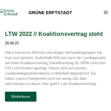
Zum
Inhalt
GRÜNE ERFTSTADT
springen
LTW 2022 // Koalitionsvertrag steht
26.06.22
Nach intensiven Wochen und langen Verhandlungstagen hat
man sich gestern, fünfeinhalb Wochen nach der Landtagswahl,
auf einen Koalitionsvertrag Zukunftsvertrag für NRW zwischen
CDU und Grünen geeinigt. Dieser wird auf unserer
Landesdelegiertenkonferenz in Bielefeld abgestimmt. Da
haben unsere Delegierten noch ein wenig Zeit alles
aufmerksam zu lesen. Hier geht’s zum Koalitionsvertrag:
LTW
Weiterlesen
2022
//
Koalitionsvertrag
steht