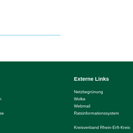
Externe Links
Netzbegrünung
n
Wolke
Webmail
se
Ratsinformationssystem
Kreisverband Rhein-Erft-Kreis