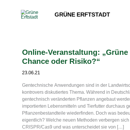
Zum
Inhalt
GRÜNE ERFTSTADT
springen
Online-Veranstaltung: „Grüne
Chance oder Risiko?“
23.06.21
Gentechnische Anwendungen sind in der Landwirtscha
kontrovers diskutiertes Thema. Während in Deutschl
gentechnisch veränderten Pflanzen angebaut werden
importierten Lebensmitteln und Tierfutter durchaus 
Pflanzenbestandteile wiederfinden. Doch was bedeut
eigentlich? Welche neuen Methoden verbergen sich 
CRISPR/Cas9 und was unterscheidet sie von […]