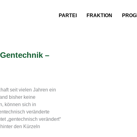
PARTEI
FRAKTION
PROG
 Gentechnik –
ft seit vielen Jahren ein
and bisher keine
, können sich in
gentechnisch veränderte
et „gentechnisch verändert“
hinter den Kürzeln