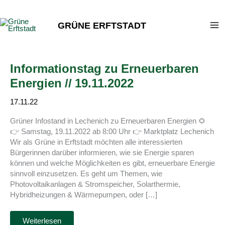
Zum
Inhalt
GRÜNE ERFTSTADT
springen
Informationstag zu Erneuerbaren
Energien // 19.11.2022
17.11.22
Grüner Infostand in Lechenich zu Erneuerbaren Energien 🌻
👉 Samstag, 19.11.2022 ab 8:00 Uhr 👉 Marktplatz Lechenich
Wir als Grüne in Erftstadt möchten alle interessierten
Bürgerinnen darüber informieren, wie sie Energie sparen
können und welche Möglichkeiten es gibt, erneuerbare Energie
sinnvoll einzusetzen. Es geht um Themen, wie
Photovoltaikanlagen & Stromspeicher, Solarthermie,
Hybridheizungen & Wärmepumpen, oder […]
Informationstag
Weiterlesen