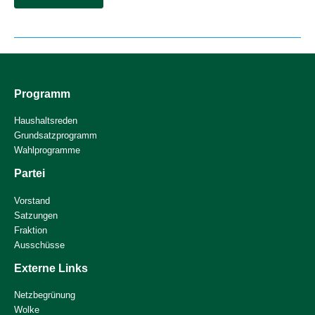
zu
Erneuerbaren
Energien
//
19.11.2022
Programm
Haushaltsreden
Grundsatzprogramm
Wahlprogramme
Partei
Vorstand
Satzungen
Fraktion
Ausschüsse
Externe Links
Netzbegrünung
Wolke