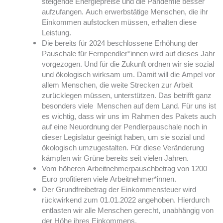
steigende Energiepreise und die Pandemie besser
aufzufangen. Auch erwerbstätige Menschen, die ihr
Einkommen aufstocken müssen, erhalten diese
Leistung.
Die bereits für 2024 beschlossene Erhöhung der
Pauschale für Fernpendler*innen wird auf dieses Jahr
vorgezogen. Und für die Zukunft ordnen wir sie sozial
und ökologisch wirksam um. Damit will die Ampel vor
allem Menschen, die weite Strecken zur Arbeit
zurücklegen müssen, unterstützen. Das betrifft ganz
besonders viele Menschen auf dem Land. Für uns ist
es wichtig, dass wir uns im Rahmen des Pakets auch
auf eine Neuordnung der Pendlerpauschale noch in
dieser Legislatur geeinigt haben, um sie sozial und
ökologisch umzugestalten. Für diese Veränderung
kämpfen wir Grüne bereits seit vielen Jahren.
Vom höheren Arbeitnehmerpauschbetrag von 1200
Euro profitieren viele Arbeitnehmer*innen.
Der Grundfreibetrag der Einkommensteuer wird
rückwirkend zum 01.01.2022 angehoben. Hierdurch
entlasten wir alle Menschen gerecht, unabhängig von
der Höhe ihres Einkommens.