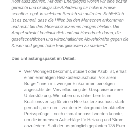
Kopf auszuzahlen. Mit dem Energiegeld wollen wir eine sozial
gerechte und ökologische Abfederung für höhere Preise
schaffen, egal, in welchem Bereich sie auftreten. Schließlich
ist es zentral, dass die Hilfen bei den Menschen ankommen
und nicht bei den Mineralölkonzernen hängen bleiben. Die
Ampel arbeitet kontinuierlich und mit Hochdruck daran, die
gesellschaftlichen und wirtschaftlichen Abwehrkräfte gegen die
Krisen und gegen hohe Energiekosten zu stärken.“
Das Entlastungspaket im Detail:
Wer Wohngeld bekommt, studiert oder Azubi ist, erhält
einen einmaligen Heizkostenzuschuss. Vor allem
Bürger*innen mit weniger Einkommen benötigen
angesichts der Vervielfachung der Gaspreise unsere
Unterstützung. Wir haben uns daher bereits im
Koalitionsvertrag für einen Heizkostenzuschuss stark
gemacht, der nun – vor dem Hintergrund der aktuellen
Preissprünge – noch einmal anpasst werden konnte,
um die immensen Aufschläge für Heizung und Strom
abzufedern. Statt der ursprünglich geplanten 135 Euro