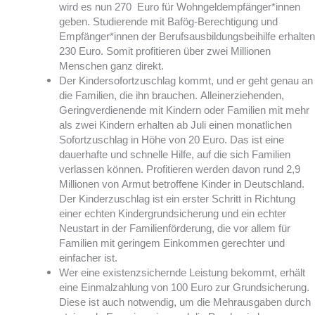
wird es nun 270 Euro für Wohngeldempfänger*innen
geben. Studierende mit Bafög-Berechtigung und
Empfänger*innen der Berufsausbildungsbeihilfe erhalten
230 Euro. Somit profitieren über zwei Millionen
Menschen ganz direkt.
Der Kindersofortzuschlag kommt, und er geht genau an
die Familien, die ihn brauchen. Alleinerziehenden,
Geringverdienende mit Kindern oder Familien mit mehr
als zwei Kindern erhalten ab Juli einen monatlichen
Sofortzuschlag in Höhe von 20 Euro. Das ist eine
dauerhafte und schnelle Hilfe, auf die sich Familien
verlassen können. Profitieren werden davon rund 2,9
Millionen von Armut betroffene Kinder in Deutschland.
Der Kinderzuschlag ist ein erster Schritt in Richtung
einer echten Kindergrundsicherung und ein echter
Neustart in der Familienförderung, die vor allem für
Familien mit geringem Einkommen gerechter und
einfacher ist.
Wer eine existenzsichernde Leistung bekommt, erhält
eine Einmalzahlung von 100 Euro zur Grundsicherung.
Diese ist auch notwendig, um die Mehrausgaben durch