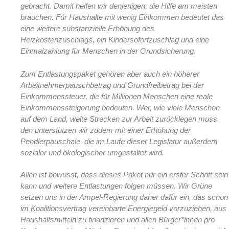
gebracht. Damit helfen wir denjenigen, die Hilfe am meisten
brauchen. Für Haushalte mit wenig Einkommen bedeutet das
eine weitere substanzielle Erhöhung des
Heizkostenzuschlags, ein Kindersofortzuschlag und eine
Einmalzahlung für Menschen in der Grundsicherung.
Zum Entlastungspaket gehören aber auch ein höherer
Arbeitnehmerpauschbetrag und Grundfreibetrag bei der
Einkommenssteuer, die für Millionen Menschen eine reale
Einkommenssteigerung bedeuten. Wer, wie viele Menschen
auf dem Land, weite Strecken zur Arbeit zurücklegen muss,
den unterstützen wir zudem mit einer Erhöhung der
Pendlerpauschale, die im Laufe dieser Legislatur außerdem
sozialer und ökologischer umgestaltet wird.
Allen ist bewusst, dass dieses Paket nur ein erster Schritt sein
kann und weitere Entlastungen folgen müssen. Wir Grüne
setzen uns in der Ampel-Regierung daher dafür ein, das schon
im Koalitionsvertrag vereinbarte Energiegeld vorzuziehen, aus
Haushaltsmitteln zu finanzieren und allen Bürger*innen pro