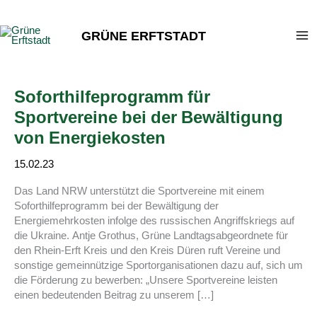
Zum
Inhalt
GRÜNE ERFTSTADT
springen
Soforthilfeprogramm für
Sportvereine bei der Bewältigung
von Energiekosten
15.02.23
Das Land NRW unterstützt die Sportvereine mit einem
Soforthilfeprogramm bei der Bewältigung der
Energiemehrkosten infolge des russischen Angriffskriegs auf
die Ukraine. Antje Grothus, Grüne Landtagsabgeordnete für
den Rhein-Erft Kreis und den Kreis Düren ruft Vereine und
sonstige gemeinnützige Sportorganisationen dazu auf, sich um
die Förderung zu bewerben: „Unsere Sportvereine leisten
einen bedeutenden Beitrag zu unserem […]