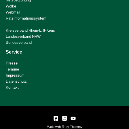
Netzbegrünung
Wolke
Webmail
Ratsinformationssystem
Kreisverband Rhein-Erft-Kreis
Landesverband NRW
Bundesverband
Service
Presse
Termine
Impressum
Datenschutz
Kontakt
Made with 💚 by Thommy