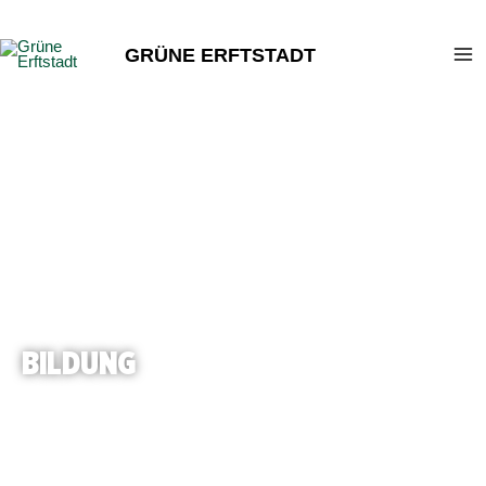
Zum
Inhalt
GRÜNE ERFTSTADT
springen
BILDUNG