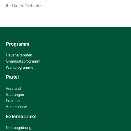
Ihr Dieter Dichantz
Programm
Haushaltsreden
Grundsatzprogramm
Wahlprogramme
Partei
Vorstand
Satzungen
Fraktion
Ausschüsse
Externe Links
Netzbegrünung