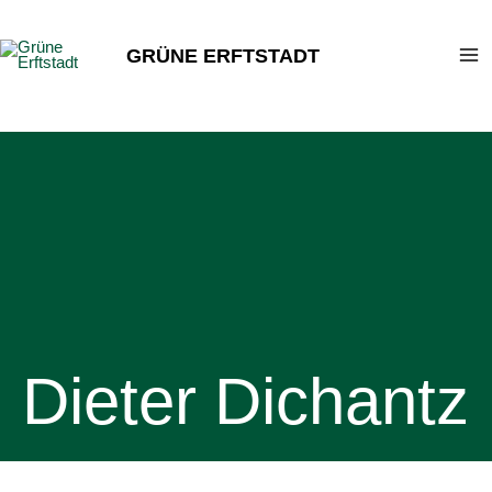
Zum
Inhalt
GRÜNE ERFTSTADT
springen
Dieter Dichantz